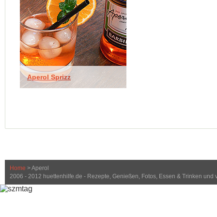
Aperol Sprizz
Home
> Aperol
2006 - 2012 huettenhilfe.de - Rezepte, Genießen, Fotos, Essen & Trinken und