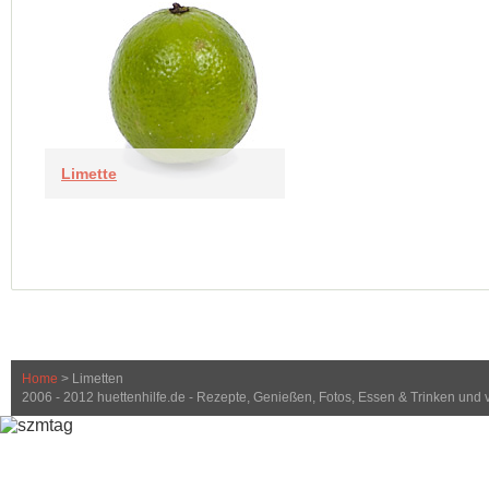
Limette
Home
> Limetten
2006 - 2012 huettenhilfe.de - Rezepte, Genießen, Fotos, Essen & Trinken und