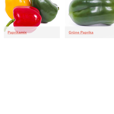
Paprikamix
Grüne Paprika