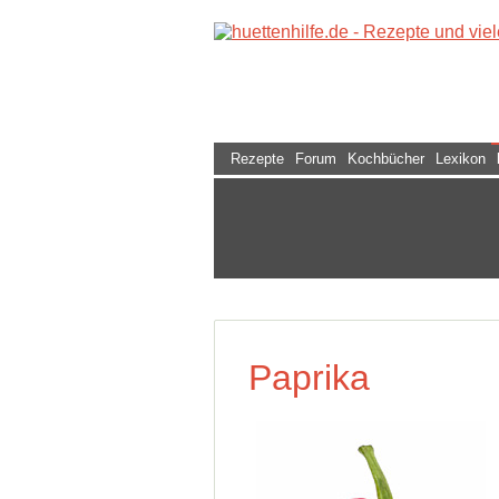
Rezepte
Forum
Kochbücher
Lexikon
Paprika